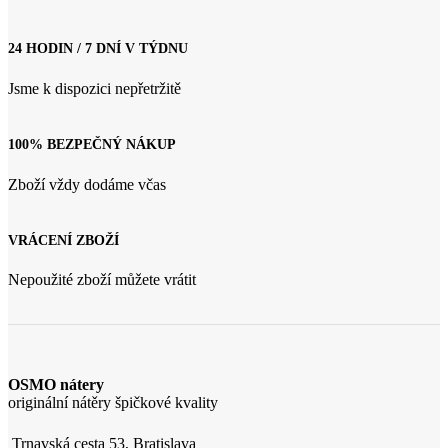
24 HODIN / 7 DNÍ V TÝDNU
Jsme k dispozici nepřetržitě
100% BEZPEČNÝ NÁKUP
Zboží vždy dodáme včas
VRÁCENÍ ZBOŽÍ
Nepoužité zboží můžete vrátit
OSMO nátery
originální nátěry špičkové kvality
Trnavská cesta 53, Bratislava