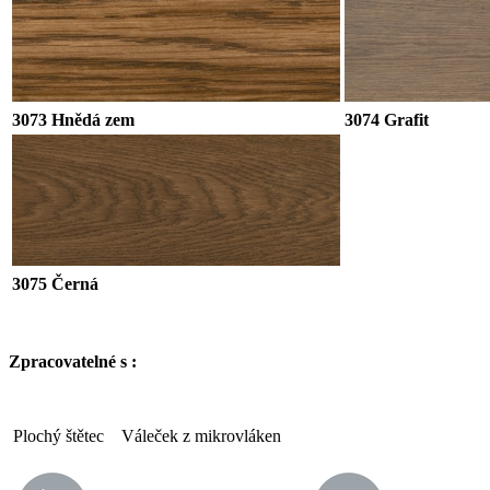
3073 Hnědá zem
3074 Grafit
3075 Černá
Zpracovatelné s :
Plochý štětec
Váleček z mikrovláken