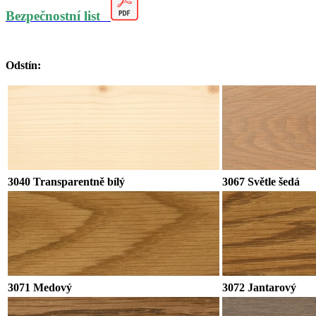
Bezpečnostní list
Odstín:
3040
Transparentně bílý
3067 Světle šedá
3071 Medový
3072 Jantarový