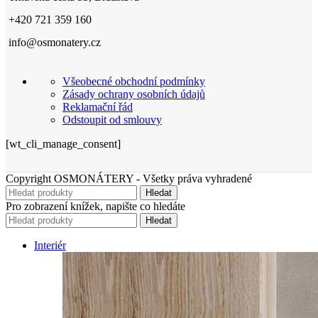
+420 721 359 160
info@osmonatery.cz
Všeobecné obchodní podmínky
Zásady ochrany osobních údajů
Reklamační řád
Odstoupit od smlouvy
[wt_cli_manage_consent]
Copyright OSMONÁTERY - Všetky práva vyhradené
Hledat
Pro zobrazení knížek, napište co hledáte
Hledat
Interiér