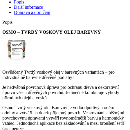
Popis
Další informace
Doprava a doručení
Popis
OSMO – TVRDÝ VOSKOVÝ OLEJ BAREVNÝ
Osvědčený Tvrdý voskový olej v barevných variantách – pro
individuálně barevné dřevěné podlahy!
Je hedvábná povrchová úprava pro ochranu dřeva a dekorativní
úpravu všech dřevěných povrchů. Jedinečně kombinuje výhody
přírodních olejů a vosků.
Osmo Tvrdý voskový olej Barevný je vodoodpudivý a oděru
odolný a vytváří na dotek příjemný povrch. Ve srovnání s běžnými
povrchovými úpravami vytváří rovnoměrnější barvu a harmonický
vzhled. Jednoduchá aplikace bez základování a mezi broušení šetří
čas i peníze.