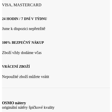
VISA, MASTERCARD
24 HODIN / 7 DNÍ V TÝDNU
Jsme k dispozici nepřetržitě
100% BEZPEČNÝ NÁKUP
Zboží vždy dodáme včas
VRÁCENÍ ZBOŽÍ
Nepoužité zboží můžete vrátit
OSMO nátery
originální nátěry špičkové kvality