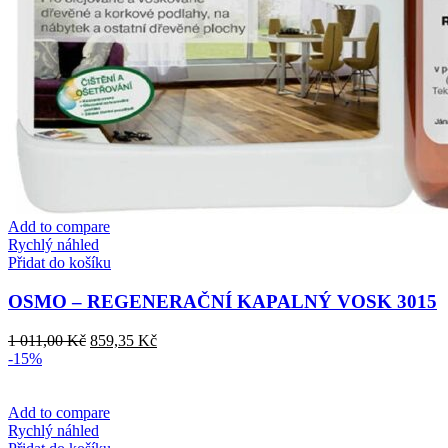
Add to compare
Rychlý náhled
Přidat do košíku
OSMO – REGENERAČNÍ KAPALNÝ VOSK 3015
Původní
Aktuální
1 011,00
Kč
859,35
Kč
cena
cena
-15%
byla:
je:
1
859,35 Kč.
011,00 Kč.
Add to compare
Rychlý náhled