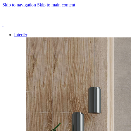
Skip to navigation
Skip to main content
Dnes 23.9.2024 bude naše prodejna z technických příčin zavřena
Interiér