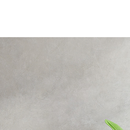
me za pochopení.