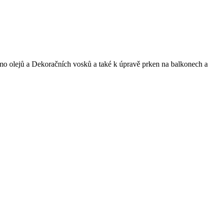
o olejů a Dekoračních vosků a také k úpravě prken na balkonech a