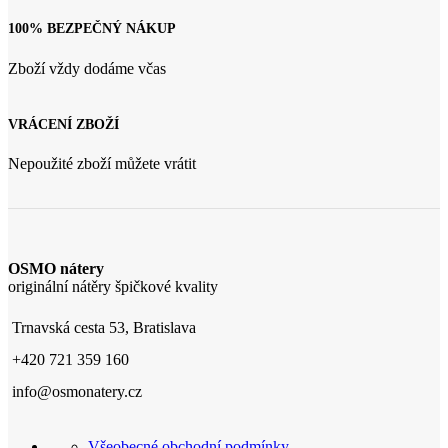
100% BEZPEČNÝ NÁKUP
Zboží vždy dodáme včas
VRÁCENÍ ZBOŽÍ
Nepoužité zboží můžete vrátit
OSMO nátery
originální nátěry špičkové kvality
Trnavská cesta 53, Bratislava
+420 721 359 160
info@osmonatery.cz
Všeobecné obchodní podmínky