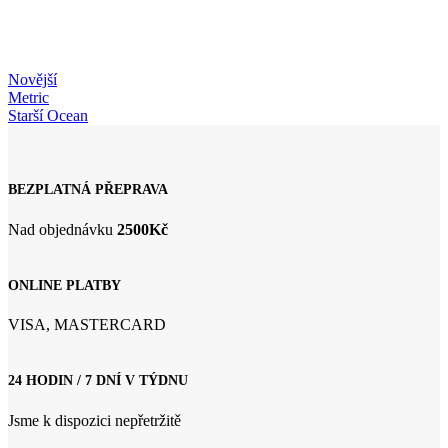
Novější
Metric
Starší
Ocean
BEZPLATNÁ PŘEPRAVA
Nad objednávku
2500Kč
ONLINE PLATBY
VISA, MASTERCARD
24 HODIN / 7 DNÍ V TÝDNU
Jsme k dispozici nepřetržitě