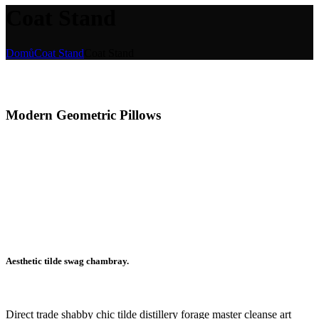
Coat Stand
Domů
Coat Stand
Coat Stand
Modern Geometric Pillows
Aesthetic tilde swag chambray.
Direct trade shabby chic tilde distillery forage master cleanse art