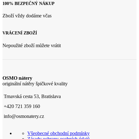
100% BEZPEČNÝ NÁKUP
Zboží vždy dodáme včas
VRÁCENÍ ZBOŽÍ
Nepoužité zboží můžete vrátit
OSMO nátery
originální nátěry špičkové kvality
Trnavská cesta 53, Bratislava
+420 721 359 160
info@osmonatery.cz
Všeobecné obchodní podmínky
Zásady ochrany osobních údajů