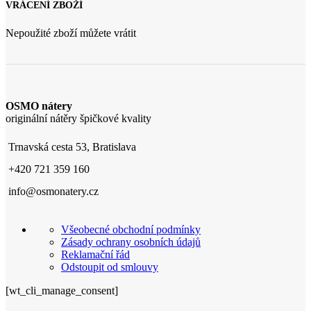
VRÁCENÍ ZBOŽÍ
Nepoužité zboží můžete vrátit
OSMO nátery
originální nátěry špičkové kvality
Trnavská cesta 53, Bratislava
+420 721 359 160
info@osmonatery.cz
Všeobecné obchodní podmínky
Zásady ochrany osobních údajů
Reklamační řád
Odstoupit od smlouvy
[wt_cli_manage_consent]