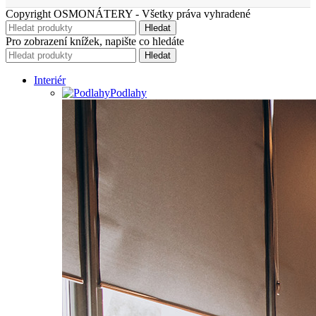
Copyright OSMONÁTERY - Všetky práva vyhradené
Hledat
Pro zobrazení knížek, napište co hledáte
Hledat
Interiér
Podlahy