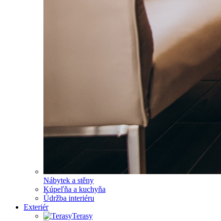
Nábytek a stěny
Kúpeľňa a kuchyňa
Údržba interiéru
Exteriér
Terasy