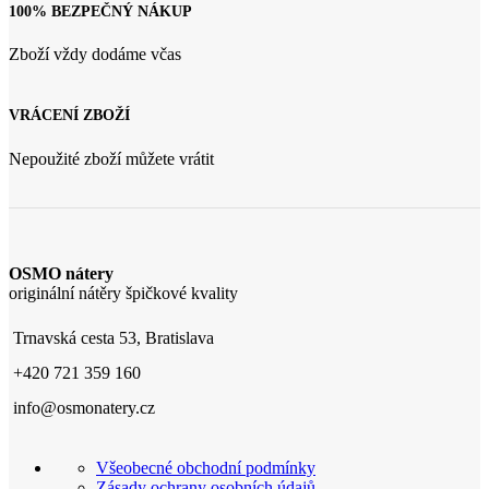
100% BEZPEČNÝ NÁKUP
Zboží vždy dodáme včas
VRÁCENÍ ZBOŽÍ
Nepoužité zboží můžete vrátit
OSMO nátery
originální nátěry špičkové kvality
Trnavská cesta 53, Bratislava
+420 721 359 160
info@osmonatery.cz
Všeobecné obchodní podmínky
Zásady ochrany osobních údajů