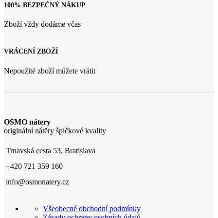
100% BEZPEČNÝ NÁKUP
Zboží vždy dodáme včas
VRÁCENÍ ZBOŽÍ
Nepoužité zboží můžete vrátit
OSMO nátery
originální nátěry špičkové kvality
Trnavská cesta 53, Bratislava
+420 721 359 160
info@osmonatery.cz
Všeobecné obchodní podmínky
Zásady ochrany osobních údajů