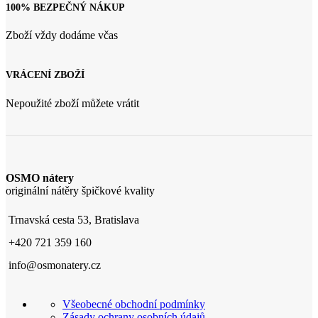
100% BEZPEČNÝ NÁKUP
Zboží vždy dodáme včas
VRÁCENÍ ZBOŽÍ
Nepoužité zboží můžete vrátit
OSMO nátery
originální nátěry špičkové kvality
Trnavská cesta 53, Bratislava
+420 721 359 160
info@osmonatery.cz
Všeobecné obchodní podmínky
Zásady ochrany osobních údajů