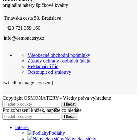
originální nátěry špičkové kvality
Trnavská cesta 53, Bratislava
+420 721 359 160
info@osmonatery.cz
Všeobecné obchodní podmínky
Zásady ochrany osobních údajů
Reklamační řád
Odstoupit od smlouvy
[wt_cli_manage_consent]
Copyright OSMONÁTERY - Všetky práva vyhradené
Hledat
Pro zobrazení knížek, napište co hledáte
Hledat
Interiér
Podlahy
Nábytek a stěny