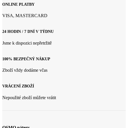
ONLINE PLATBY
VISA, MASTERCARD
24 HODIN / 7 DNÍ V TÝDNU
Jsme k dispozici nepřetržitě
100% BEZPEČNÝ NÁKUP
Zboží vždy dodáme včas
VRÁCENÍ ZBOŽÍ
Nepoužité zboží můžete vrátit
OSMO nátery