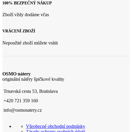
100% BEZPEČNÝ NÁKUP
Zboží vždy dodáme včas
VRÁCENÍ ZBOŽÍ
Nepoužité zboží můžete vrátit
OSMO nátery
originální nátěry špičkové kvality
Trnavská cesta 53, Bratislava
+420 721 359 160
info@osmonatery.cz
Všeobecné obchodní podmínky
Zásady ochrany osobních údajů